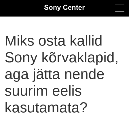
Home
Miks osta kallid
Contacts
Sony kõrvaklapid,
aga jätta nende
suurim eelis
kasutamata?